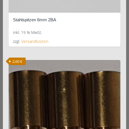
Stahlspitzen 6mm 2BA
inkl. 19 % MwSt.
zzgl.
Versandkosten
2,60
€