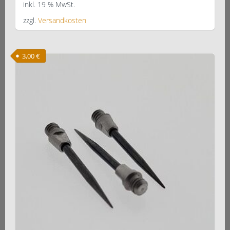
inkl. 19 % MwSt.
zzgl.
Versandkosten
3,00
€