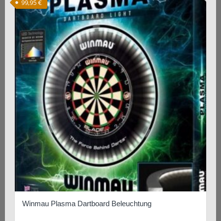
99,95
€
Winmau Plasma Dartboard Beleuchtung