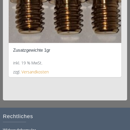
Zusatzgewichte 1gr
inkl. 19 % MwSt.
zzgl.
Versandkosten
Rechtliches
Widerrufsformular