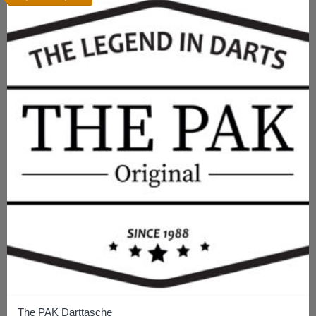
The PAK Darttasche