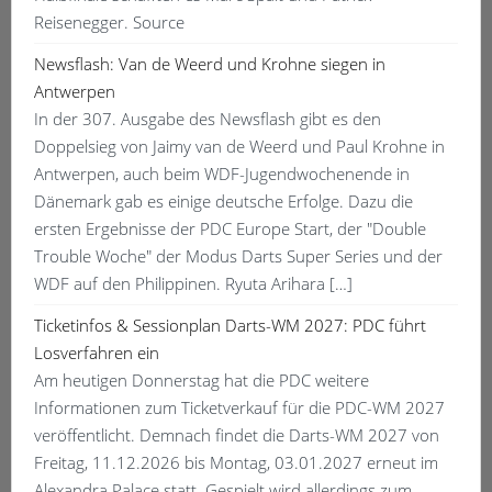
Reisenegger. Source
Newsflash: Van de Weerd und Krohne siegen in
Antwerpen
In der 307. Ausgabe des Newsflash gibt es den
Doppelsieg von Jaimy van de Weerd und Paul Krohne in
Antwerpen, auch beim WDF-Jugendwochenende in
Dänemark gab es einige deutsche Erfolge. Dazu die
ersten Ergebnisse der PDC Europe Start, der "Double
Trouble Woche" der Modus Darts Super Series und der
WDF auf den Philippinen. Ryuta Arihara […]
Ticketinfos & Sessionplan Darts-WM 2027: PDC führt
Losverfahren ein
Am heutigen Donnerstag hat die PDC weitere
Informationen zum Ticketverkauf für die PDC-WM 2027
veröffentlicht. Demnach findet die Darts-WM 2027 von
Freitag, 11.12.2026 bis Montag, 03.01.2027 erneut im
Alexandra Palace statt. Gespielt wird allerdings zum