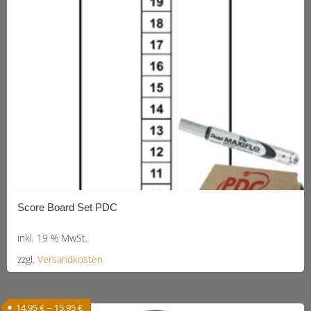
Score Board Set PDC
inkl. 19 % MwSt.
zzgl.
Versandkosten
14,95
€
–
15,95
€