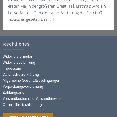
ersten Mal in der größeren Great Hall. Erstmals wird ein
Losverfahren für die gesamte Verteilung der 180.000
Tickets eingesetzt. Das […]
Rechtliches
Widerrufsformular
Widerrufsbelehrung
Impressum
Datenschutzerklärung
Allgemeine Geschäftsbedingungen
Verpackungsverordnung
Zahlungsarten
Versandkosten und Versandhinweis
Online-Streitschlichtung