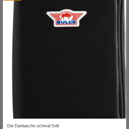
Die Darttasche schmal Soft