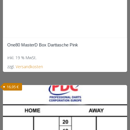
One80 MasterD Box Darttasche Pink
inkl. 19 % MwSt.
zzgl.
Versandkosten
16,95
€