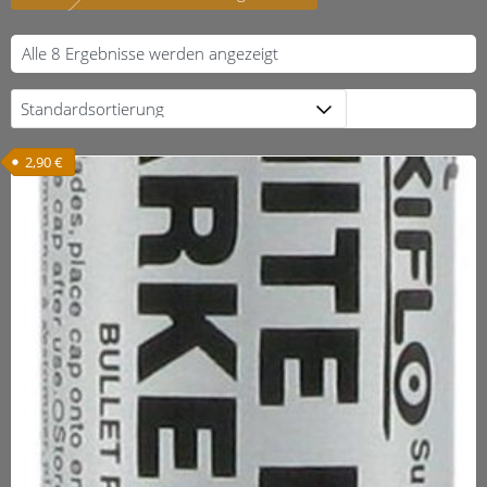
Alle 8 Ergebnisse werden angezeigt
2,90
€