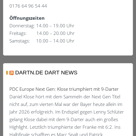
0176 64 96 54 44
Öffnungszeiten
Donnerstag: 14.00 – 19.00 Uhr
Freitags: 14.00 – 20.00 Uhr
Samstags: 10.00 – 14.00 Uhr
DARTN.DE DART NEWS
PDC Europe Next Gen: Klose triumphiert mit 9-Darter
Daniel Klose hört mit dem Sammeln der Next Gen Titel
nicht auf, zum vierten Mal war der Bayer heute allein im
Jahr 2026 erfolgreich. Im Endspiel gegen Lenny Schlüter
gelang Klose dabei mit dem 9-Darter auch ein großes
Highlight. Letztlich triumphierte der Franke mit 6:2. Ins
Halbfinale schafften es Marc Spalt und Patrick