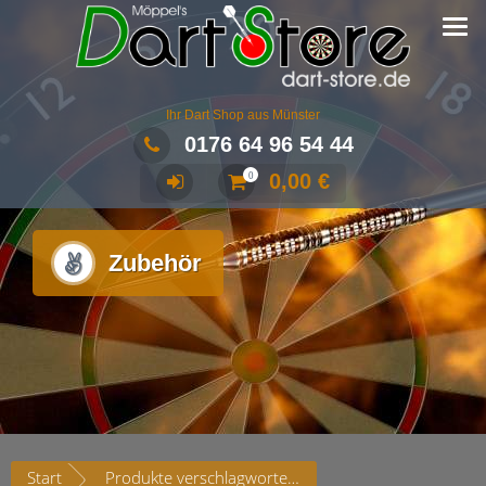
Ihr Dart Shop aus Münster
0176 64 96 54 44
0,00
€
0
Zubehör
Start
Produkte verschlagwortet mit „Zubehör“