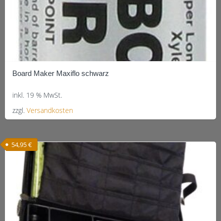
Board Maker Maxiflo schwarz
inkl. 19 % MwSt.
zzgl.
Versandkosten
54,95
€