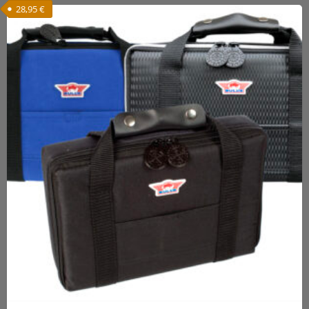
28,95
€