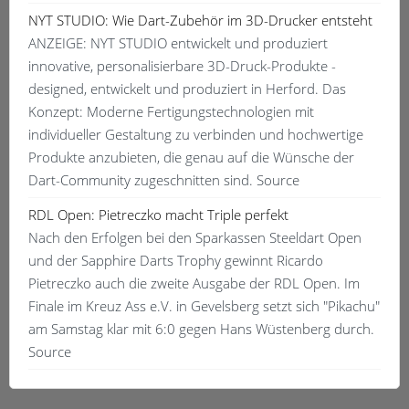
NYT STUDIO: Wie Dart-Zubehör im 3D-Drucker entsteht
ANZEIGE: NYT STUDIO entwickelt und produziert
innovative, personalisierbare 3D-Druck-Produkte -
designed, entwickelt und produziert in Herford. Das
Konzept: Moderne Fertigungstechnologien mit
individueller Gestaltung zu verbinden und hochwertige
Produkte anzubieten, die genau auf die Wünsche der
Dart-Community zugeschnitten sind. Source
RDL Open: Pietreczko macht Triple perfekt
Nach den Erfolgen bei den Sparkassen Steeldart Open
und der Sapphire Darts Trophy gewinnt Ricardo
Pietreczko auch die zweite Ausgabe der RDL Open. Im
Finale im Kreuz Ass e.V. in Gevelsberg setzt sich "Pikachu"
am Samstag klar mit 6:0 gegen Hans Wüstenberg durch.
Source