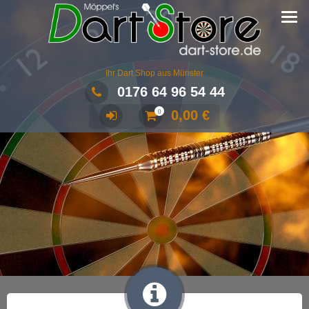
Ihr Dart Shop aus Münster
0176 64 96 54 44
0,00
€
0