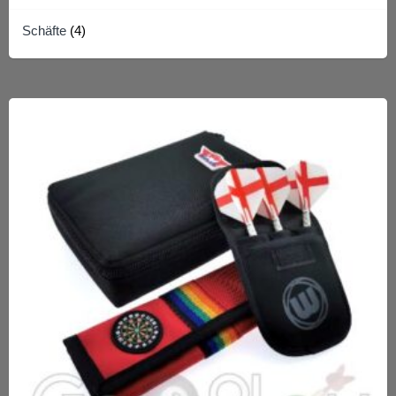
Schäfte
(4)