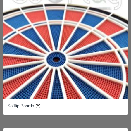
Softtip Boards
(5)