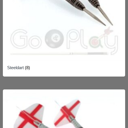
Steeldart
(8)