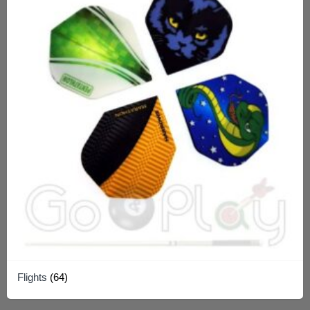
Flights
(64)