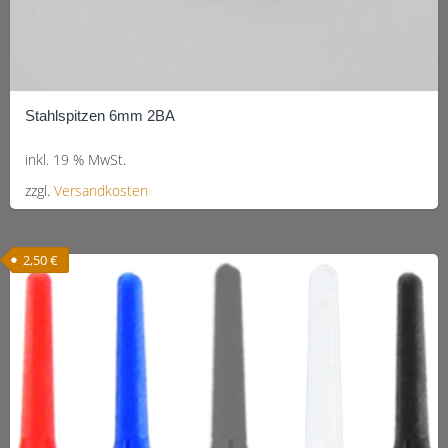
Stahlspitzen 6mm 2BA
inkl. 19 % MwSt.
zzgl.
Versandkosten
2,50
€