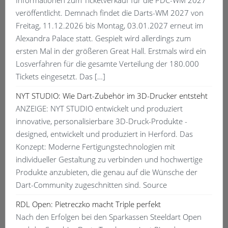
Informationen zum Ticketverkauf für die PDC-WM 2027
veröffentlicht. Demnach findet die Darts-WM 2027 von
Freitag, 11.12.2026 bis Montag, 03.01.2027 erneut im
Alexandra Palace statt. Gespielt wird allerdings zum
ersten Mal in der größeren Great Hall. Erstmals wird ein
Losverfahren für die gesamte Verteilung der 180.000
Tickets eingesetzt. Das […]
NYT STUDIO: Wie Dart-Zubehör im 3D-Drucker entsteht
ANZEIGE: NYT STUDIO entwickelt und produziert
innovative, personalisierbare 3D-Druck-Produkte -
designed, entwickelt und produziert in Herford. Das
Konzept: Moderne Fertigungstechnologien mit
individueller Gestaltung zu verbinden und hochwertige
Produkte anzubieten, die genau auf die Wünsche der
Dart-Community zugeschnitten sind. Source
RDL Open: Pietreczko macht Triple perfekt
Nach den Erfolgen bei den Sparkassen Steeldart Open