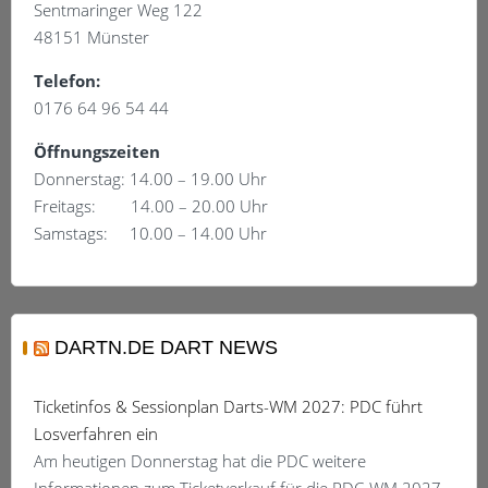
Produktseite
Sentmaringer Weg 122
gewählt
48151 Münster
werden
Telefon:
0176 64 96 54 44
Öffnungszeiten
Donnerstag: 14.00 – 19.00 Uhr
Freitags: 14.00 – 20.00 Uhr
Samstags: 10.00 – 14.00 Uhr
DARTN.DE DART NEWS
Ticketinfos & Sessionplan Darts-WM 2027: PDC führt
Losverfahren ein
Am heutigen Donnerstag hat die PDC weitere