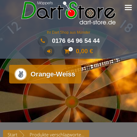
Ihr Dart Shop aus Münster
0176 64 96 54 44
0,00
€
0
Orange-Weiss
Start
Produkte verschlagwortet mit „Orange-Weiss“