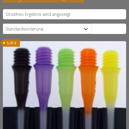
Einzelnes Ergebnis wird angezeigt
5,95
€