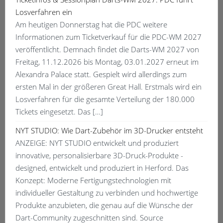
Losverfahren ein
Am heutigen Donnerstag hat die PDC weitere
Informationen zum Ticketverkauf für die PDC-WM 2027
veröffentlicht. Demnach findet die Darts-WM 2027 von
Freitag, 11.12.2026 bis Montag, 03.01.2027 erneut im
Alexandra Palace statt. Gespielt wird allerdings zum
ersten Mal in der größeren Great Hall. Erstmals wird ein
Losverfahren für die gesamte Verteilung der 180.000
Tickets eingesetzt. Das […]
NYT STUDIO: Wie Dart-Zubehör im 3D-Drucker entsteht
ANZEIGE: NYT STUDIO entwickelt und produziert
innovative, personalisierbare 3D-Druck-Produkte -
designed, entwickelt und produziert in Herford. Das
Konzept: Moderne Fertigungstechnologien mit
individueller Gestaltung zu verbinden und hochwertige
Produkte anzubieten, die genau auf die Wünsche der
Dart-Community zugeschnitten sind. Source