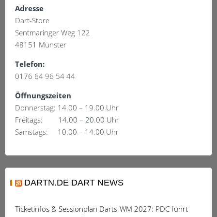
auf
Adresse
der
Dart-Store
Produktseite
Sentmaringer Weg 122
gewählt
48151 Münster
werden
Telefon:
0176 64 96 54 44
Öffnungszeiten
Donnerstag: 14.00 – 19.00 Uhr
Freitags: 14.00 – 20.00 Uhr
Samstags: 10.00 – 14.00 Uhr
DARTN.DE DART NEWS
Ticketinfos & Sessionplan Darts-WM 2027: PDC führt