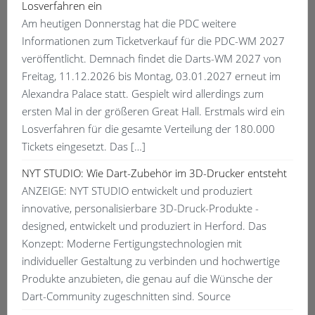
Losverfahren ein
Am heutigen Donnerstag hat die PDC weitere
Informationen zum Ticketverkauf für die PDC-WM 2027
veröffentlicht. Demnach findet die Darts-WM 2027 von
Freitag, 11.12.2026 bis Montag, 03.01.2027 erneut im
Alexandra Palace statt. Gespielt wird allerdings zum
ersten Mal in der größeren Great Hall. Erstmals wird ein
Losverfahren für die gesamte Verteilung der 180.000
Tickets eingesetzt. Das […]
NYT STUDIO: Wie Dart-Zubehör im 3D-Drucker entsteht
ANZEIGE: NYT STUDIO entwickelt und produziert
innovative, personalisierbare 3D-Druck-Produkte -
designed, entwickelt und produziert in Herford. Das
Konzept: Moderne Fertigungstechnologien mit
individueller Gestaltung zu verbinden und hochwertige
Produkte anzubieten, die genau auf die Wünsche der
Dart-Community zugeschnitten sind. Source