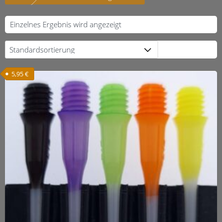
Einzelnes Ergebnis wird angezeigt
5,95
€