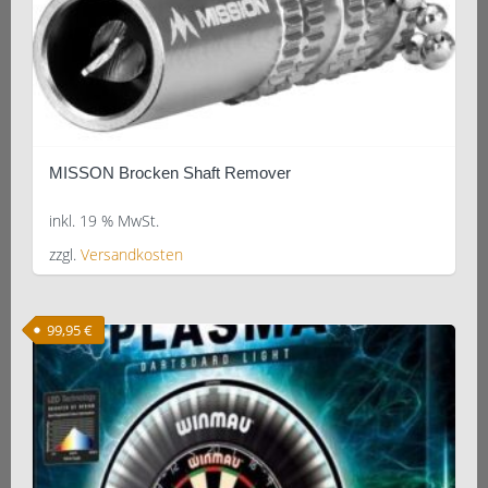
MISSON Brocken Shaft Remover
inkl. 19 % MwSt.
zzgl.
Versandkosten
99,95
€