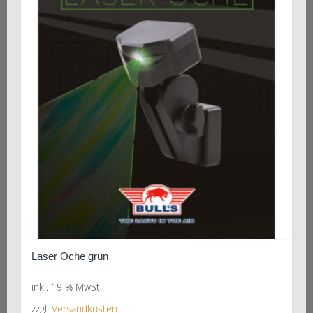
Laser Oche grün
inkl. 19 % MwSt.
zzgl.
Versandkosten