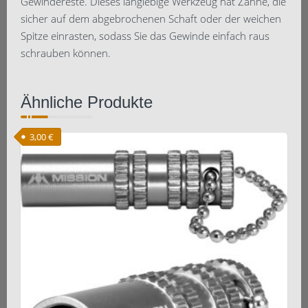
Gewindereste. Dieses langlebige Werkzeug hat Zähne, die
sicher auf dem abgebrochenen Schaft oder der weichen
Spitze einrasten, sodass Sie das Gewinde einfach raus
schrauben können.
Ähnliche Produkte
3,00
€