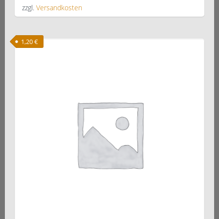
zzgl.
Versandkosten
1,20
€