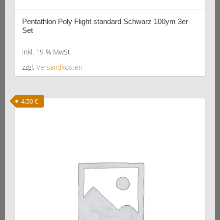
Pentathlon Poly Flight standard Schwarz 100ym 3er
Set
inkl. 19 % MwSt.
zzgl.
Versandkosten
4,50
€