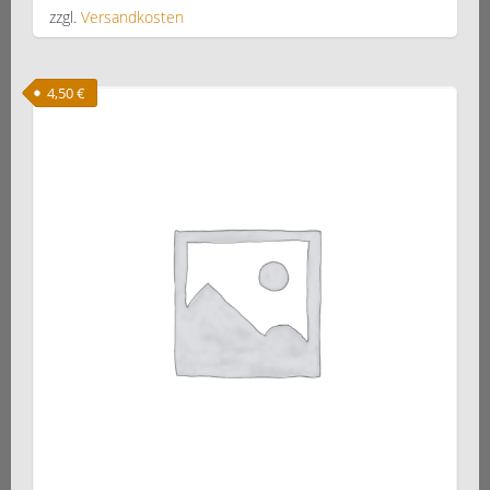
zzgl.
Versandkosten
4,50
€