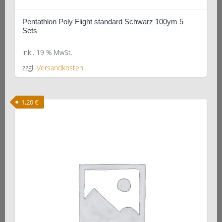
Pentathlon Poly Flight standard Schwarz 100ym 5
Sets
inkl. 19 % MwSt.
zzgl.
Versandkosten
1,20
€