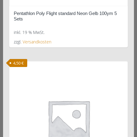
Pentathlon Poly Flight standard Neon Gelb 100ym 5
Sets
inkl. 19 % MwSt.
zzgl.
Versandkosten
4,50
€