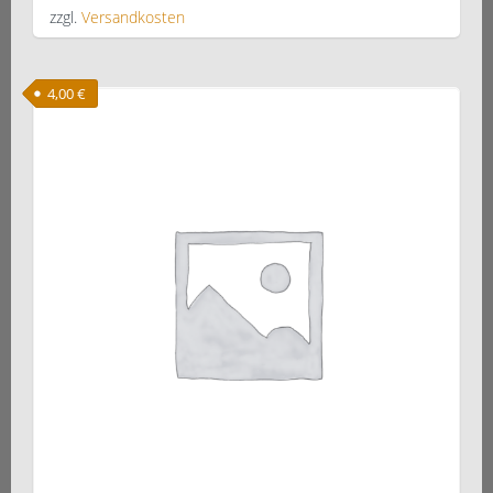
zzgl.
Versandkosten
4,00
€