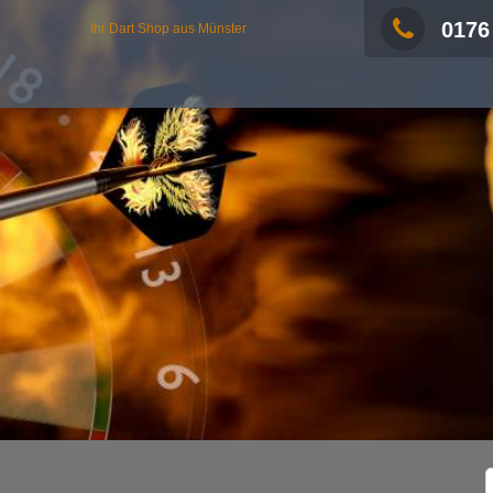
0176
Ihr Dart Shop aus Münster