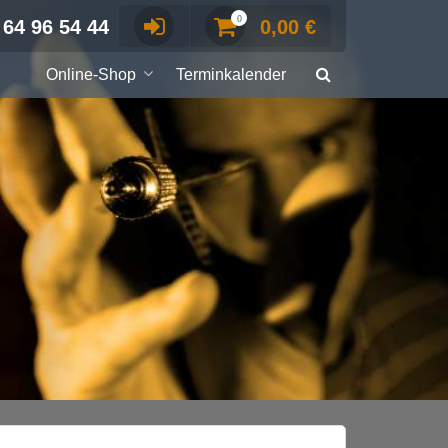
0
 64 96 54 44
0,00
€
Online-Shop
Terminkalender