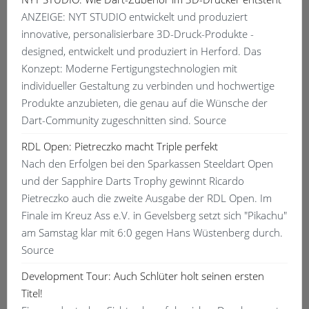
ANZEIGE: NYT STUDIO entwickelt und produziert
innovative, personalisierbare 3D-Druck-Produkte -
designed, entwickelt und produziert in Herford. Das
Konzept: Moderne Fertigungstechnologien mit
individueller Gestaltung zu verbinden und hochwertige
Produkte anzubieten, die genau auf die Wünsche der
Dart-Community zugeschnitten sind. Source
RDL Open: Pietreczko macht Triple perfekt
Nach den Erfolgen bei den Sparkassen Steeldart Open
und der Sapphire Darts Trophy gewinnt Ricardo
Pietreczko auch die zweite Ausgabe der RDL Open. Im
Finale im Kreuz Ass e.V. in Gevelsberg setzt sich "Pikachu"
am Samstag klar mit 6:0 gegen Hans Wüstenberg durch.
Source
Development Tour: Auch Schlüter holt seinen ersten
Titel!