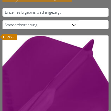
Einzelnes Ergebnis wird angezeigt
6,95
€