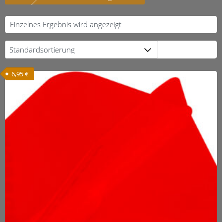
Einzelnes Ergebnis wird angezeigt
6,95
€