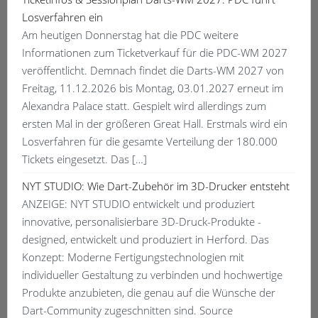
Losverfahren ein
Am heutigen Donnerstag hat die PDC weitere
Informationen zum Ticketverkauf für die PDC-WM 2027
veröffentlicht. Demnach findet die Darts-WM 2027 von
Freitag, 11.12.2026 bis Montag, 03.01.2027 erneut im
Alexandra Palace statt. Gespielt wird allerdings zum
ersten Mal in der größeren Great Hall. Erstmals wird ein
Losverfahren für die gesamte Verteilung der 180.000
Tickets eingesetzt. Das […]
NYT STUDIO: Wie Dart-Zubehör im 3D-Drucker entsteht
ANZEIGE: NYT STUDIO entwickelt und produziert
innovative, personalisierbare 3D-Druck-Produkte -
designed, entwickelt und produziert in Herford. Das
Konzept: Moderne Fertigungstechnologien mit
individueller Gestaltung zu verbinden und hochwertige
Produkte anzubieten, die genau auf die Wünsche der
Dart-Community zugeschnitten sind. Source