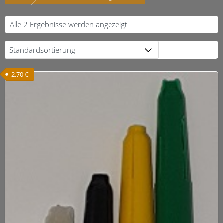
Alle 2 Ergebnisse werden angezeigt
2,70
€