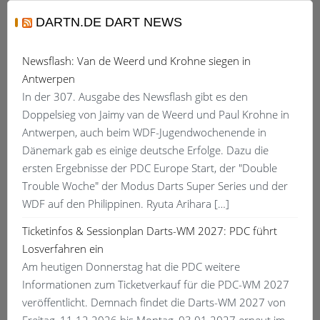
DARTN.DE DART NEWS
Newsflash: Van de Weerd und Krohne siegen in
Antwerpen
In der 307. Ausgabe des Newsflash gibt es den
Doppelsieg von Jaimy van de Weerd und Paul Krohne in
Antwerpen, auch beim WDF-Jugendwochenende in
Dänemark gab es einige deutsche Erfolge. Dazu die
ersten Ergebnisse der PDC Europe Start, der "Double
Trouble Woche" der Modus Darts Super Series und der
WDF auf den Philippinen. Ryuta Arihara […]
Ticketinfos & Sessionplan Darts-WM 2027: PDC führt
Losverfahren ein
Am heutigen Donnerstag hat die PDC weitere
Informationen zum Ticketverkauf für die PDC-WM 2027
veröffentlicht. Demnach findet die Darts-WM 2027 von
Freitag, 11.12.2026 bis Montag, 03.01.2027 erneut im