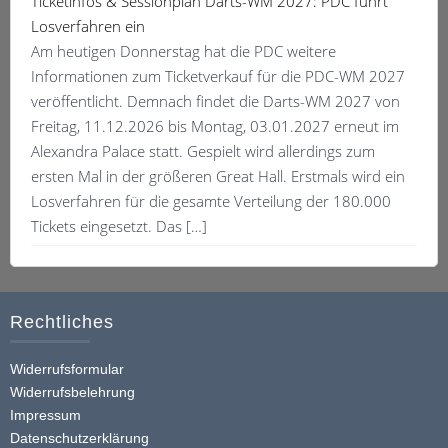
Ticketinfos & Sessionplan Darts-WM 2027: PDC führt
Losverfahren ein
Am heutigen Donnerstag hat die PDC weitere
Informationen zum Ticketverkauf für die PDC-WM 2027
veröffentlicht. Demnach findet die Darts-WM 2027 von
Freitag, 11.12.2026 bis Montag, 03.01.2027 erneut im
Alexandra Palace statt. Gespielt wird allerdings zum
ersten Mal in der größeren Great Hall. Erstmals wird ein
Losverfahren für die gesamte Verteilung der 180.000
Tickets eingesetzt. Das […]
Rechtliches
Widerrufsformular
Widerrufsbelehrung
Impressum
Datenschutzerklärung