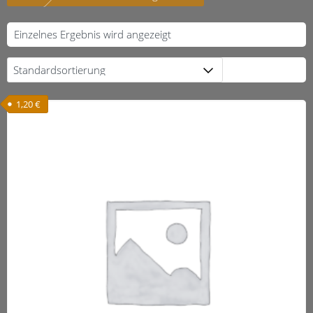
Einzelnes Ergebnis wird angezeigt
1,20
€