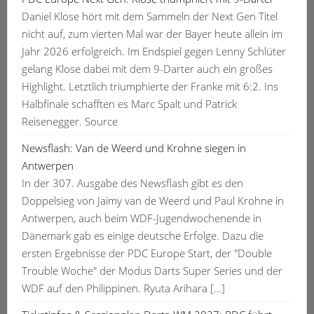
Daniel Klose hört mit dem Sammeln der Next Gen Titel
nicht auf, zum vierten Mal war der Bayer heute allein im
Jahr 2026 erfolgreich. Im Endspiel gegen Lenny Schlüter
gelang Klose dabei mit dem 9-Darter auch ein großes
Highlight. Letztlich triumphierte der Franke mit 6:2. Ins
Halbfinale schafften es Marc Spalt und Patrick
Reisenegger. Source
Newsflash: Van de Weerd und Krohne siegen in
Antwerpen
In der 307. Ausgabe des Newsflash gibt es den
Doppelsieg von Jaimy van de Weerd und Paul Krohne in
Antwerpen, auch beim WDF-Jugendwochenende in
Dänemark gab es einige deutsche Erfolge. Dazu die
ersten Ergebnisse der PDC Europe Start, der "Double
Trouble Woche" der Modus Darts Super Series und der
WDF auf den Philippinen. Ryuta Arihara […]