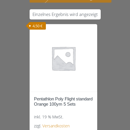
Einzelnes Ergebnis wird angezeigt
4,50
€
Pentathlon Poly Flight standard
Orange 100ym 5 Sets
inkl. 19 % MwSt.
zzgl.
Versandkosten