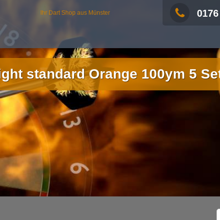
0176
Ihr Dart Shop aus Münster
light standard Orange 100ym 5 Se