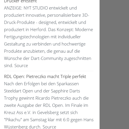
Drucker entsteht
ANZEIGE: NYT STUDIO entwickelt und
produziert innovative, personalisierbare 3D-
Druck-Produkte - designed, entwickelt und
produziert in Herford. Das Konzept: Moderne
Fertigungstechnologien mit individueller
Gestaltung zu verbinden und hochwertige
Produkte anzubieten, die genau auf die
Wünsche der Dart-Community zugeschnitten
sind. Source
RDL Open: Pietreczko macht Triple perfekt
Nach den Erfolgen bei den Sparkassen
Steeldart Open und der Sapphire Darts
Trophy gewinnt Ricardo Pietreczko auch die
zweite Ausgabe der RDL Open. Im Finale im
Kreuz Ass e.V. in Gevelsberg setzt sich
"Pikachu" am Samstag klar mit 6:0 gegen Hans
Wüstenberg durch. Source