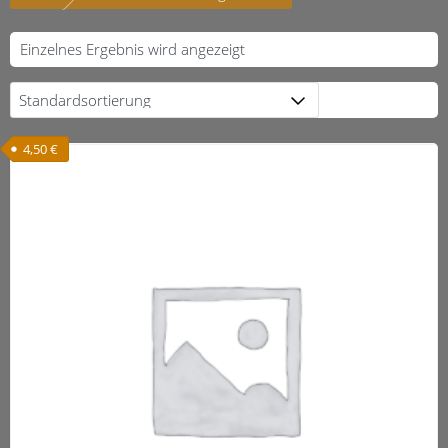
Einzelnes Ergebnis wird angezeigt
4,50
€