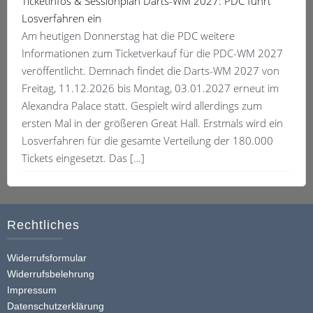
Ticketinfos & Sessionplan Darts-WM 2027: PDC führt
Losverfahren ein
Am heutigen Donnerstag hat die PDC weitere
Informationen zum Ticketverkauf für die PDC-WM 2027
veröffentlicht. Demnach findet die Darts-WM 2027 von
Freitag, 11.12.2026 bis Montag, 03.01.2027 erneut im
Alexandra Palace statt. Gespielt wird allerdings zum
ersten Mal in der größeren Great Hall. Erstmals wird ein
Losverfahren für die gesamte Verteilung der 180.000
Tickets eingesetzt. Das […]
Rechtliches
Widerrufsformular
Widerrufsbelehrung
Impressum
Datenschutzerklärung