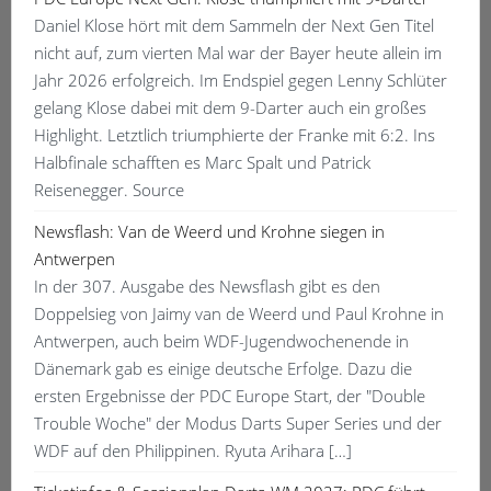
Daniel Klose hört mit dem Sammeln der Next Gen Titel
nicht auf, zum vierten Mal war der Bayer heute allein im
Jahr 2026 erfolgreich. Im Endspiel gegen Lenny Schlüter
gelang Klose dabei mit dem 9-Darter auch ein großes
Highlight. Letztlich triumphierte der Franke mit 6:2. Ins
Halbfinale schafften es Marc Spalt und Patrick
Reisenegger. Source
Newsflash: Van de Weerd und Krohne siegen in
Antwerpen
In der 307. Ausgabe des Newsflash gibt es den
Doppelsieg von Jaimy van de Weerd und Paul Krohne in
Antwerpen, auch beim WDF-Jugendwochenende in
Dänemark gab es einige deutsche Erfolge. Dazu die
ersten Ergebnisse der PDC Europe Start, der "Double
Trouble Woche" der Modus Darts Super Series und der
WDF auf den Philippinen. Ryuta Arihara […]