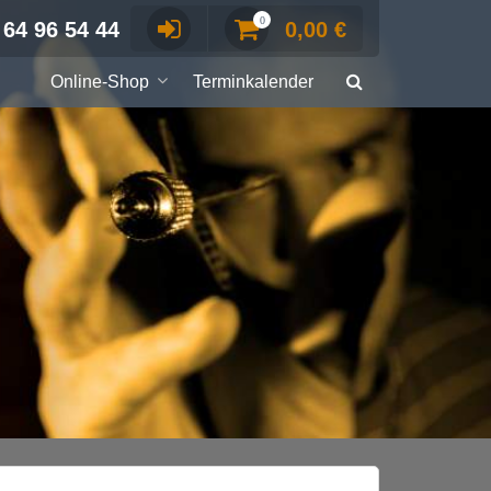
0
 64 96 54 44
0,00
€
Online-Shop
Terminkalender