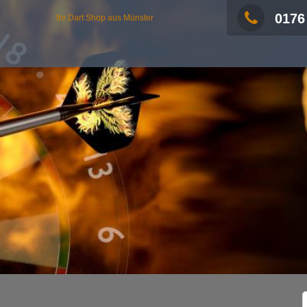
0176
Ihr Dart Shop aus Münster