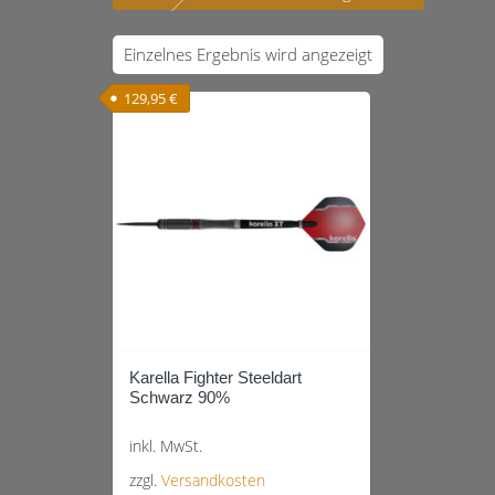
Einzelnes Ergebnis wird angezeigt
129,95
€
Karella Fighter Steeldart
Schwarz 90%
inkl. MwSt.
zzgl.
Versandkosten