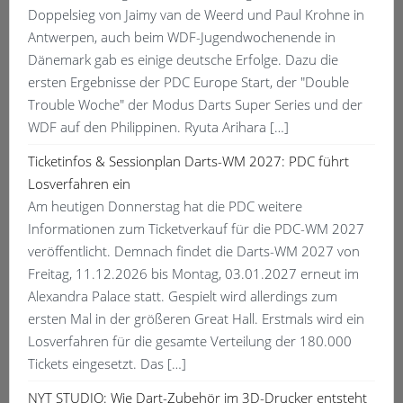
Doppelsieg von Jaimy van de Weerd und Paul Krohne in
Antwerpen, auch beim WDF-Jugendwochenende in
Dänemark gab es einige deutsche Erfolge. Dazu die
ersten Ergebnisse der PDC Europe Start, der "Double
Trouble Woche" der Modus Darts Super Series und der
WDF auf den Philippinen. Ryuta Arihara […]
Ticketinfos & Sessionplan Darts-WM 2027: PDC führt
Losverfahren ein
Am heutigen Donnerstag hat die PDC weitere
Informationen zum Ticketverkauf für die PDC-WM 2027
veröffentlicht. Demnach findet die Darts-WM 2027 von
Freitag, 11.12.2026 bis Montag, 03.01.2027 erneut im
Alexandra Palace statt. Gespielt wird allerdings zum
ersten Mal in der größeren Great Hall. Erstmals wird ein
Losverfahren für die gesamte Verteilung der 180.000
Tickets eingesetzt. Das […]
NYT STUDIO: Wie Dart-Zubehör im 3D-Drucker entsteht