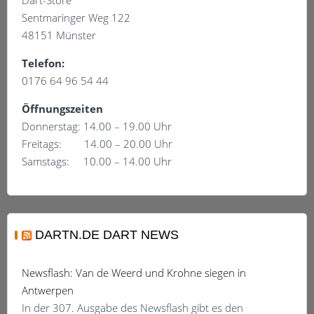
Produktseite
Sentmaringer Weg 122
gewählt
48151 Münster
werden
Telefon:
0176 64 96 54 44
Öffnungszeiten
Donnerstag: 14.00 – 19.00 Uhr
Freitags: 14.00 – 20.00 Uhr
Samstags: 10.00 – 14.00 Uhr
DARTN.DE DART NEWS
Newsflash: Van de Weerd und Krohne siegen in
Antwerpen
In der 307. Ausgabe des Newsflash gibt es den