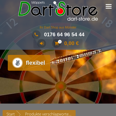
Ihr Dart Shop aus Münster
0176 64 96 54 44
0,00
€
0
flexibel
Start
Produkte verschlagwortet mit „flexibel“