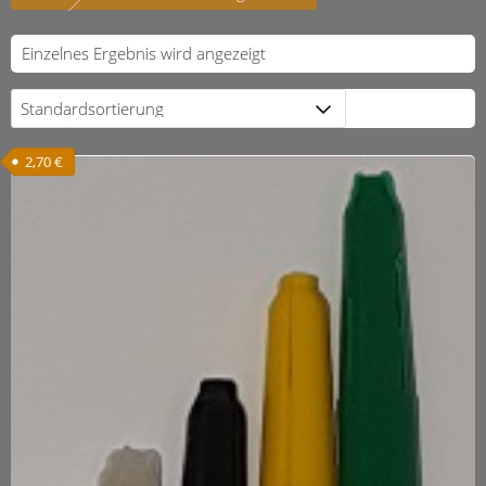
Einzelnes Ergebnis wird angezeigt
2,70
€