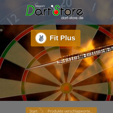
Fit Plus
Start
Produkte verschlagwortet mit „Fit Plus“