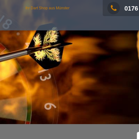
0176
Ihr Dart Shop aus Münster