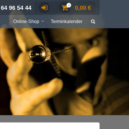
0
 64 96 54 44
0,00
€
Online-Shop
Terminkalender