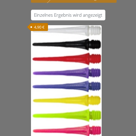
Einzelnes Ergebnis wird angezeigt
4,90
€