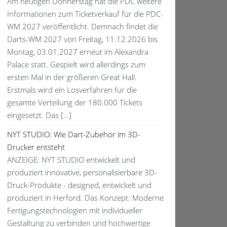
Am heutigen Donnerstag hat die PDC weitere
Informationen zum Ticketverkauf für die PDC-
WM 2027 veröffentlicht. Demnach findet die
Darts-WM 2027 von Freitag, 11.12.2026 bis
Montag, 03.01.2027 erneut im Alexandra
Palace statt. Gespielt wird allerdings zum
ersten Mal in der größeren Great Hall.
Erstmals wird ein Losverfahren für die
gesamte Verteilung der 180.000 Tickets
eingesetzt. Das […]
NYT STUDIO: Wie Dart-Zubehör im 3D-
Drucker entsteht
ANZEIGE: NYT STUDIO entwickelt und
produziert innovative, personalisierbare 3D-
Druck-Produkte - designed, entwickelt und
produziert in Herford. Das Konzept: Moderne
Fertigungstechnologien mit individueller
Gestaltung zu verbinden und hochwertige