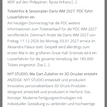
WDF auf den Philippinen. Ryuta Arihara […]
Ticketinfos & Sessionplan Darts-WM 2027: PDC führt
Losverfahren ein
Am heutigen Donnerstag hat die PDC weitere
Informationen zum Ticketverkauf für die PDC-WM 2027
veröffentlicht. Demnach findet die Darts-WM 2027 von
Freitag, 11.12.2026 bis Montag, 03.01.2027 erneut im
Alexandra Palace statt. Gespielt wird allerdings zum
ersten Mal in der größeren Great Hall. Erstmals wird ein
Losverfahren für die gesamte Verteilung der 180.000
Tickets eingesetzt. Das […]
NYT STUDIO: Wie Dart-Zubehör im 3D-Drucker entsteht
ANZEIGE: NYT STUDIO entwickelt und produziert
innovative, personalisierbare 3D-Druck-Produkte -
designed, entwickelt und produziert in Herford. Das
Konzept: Moderne Fertigungstechnologien mit
individueller Gestaltung zu verbinden und hochwertige