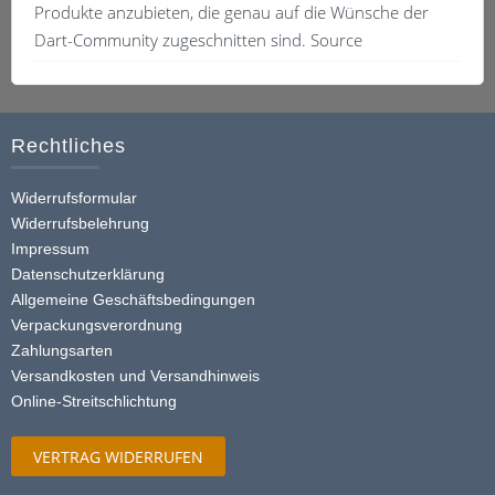
Produkte anzubieten, die genau auf die Wünsche der
Dart-Community zugeschnitten sind. Source
Rechtliches
Widerrufsformular
Widerrufsbelehrung
Impressum
Datenschutzerklärung
Allgemeine Geschäftsbedingungen
Verpackungsverordnung
Zahlungsarten
Versandkosten und Versandhinweis
Online-Streitschlichtung
VERTRAG WIDERRUFEN