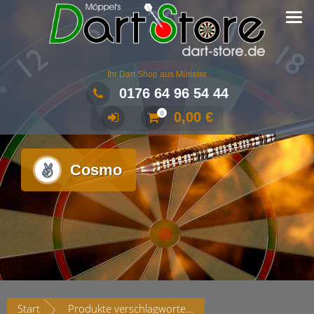
Ihr Dart Shop aus Münster
0176 64 96 54 44
0,00
€
0
Cosmo
Start
Produkte verschlagwortet mit „Cosmo“