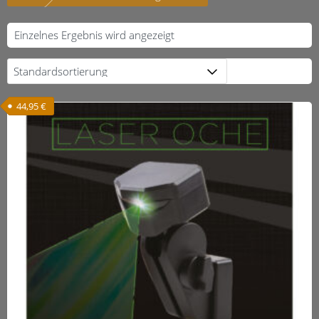
Einzelnes Ergebnis wird angezeigt
44,95
€