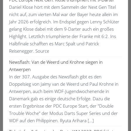
Daniel Klose hört mit dem Sammeln der Next Gen Titel
nicht auf, zum vierten Mal war der Bayer heute allein im
Jahr 2026 erfolgreich. Im Endspiel gegen Lenny Schlüter
gelang Klose dabei mit dem 9-Darter auch ein großes
Highlight. Letztlich triumphierte der Franke mit 6:2. Ins
Halbfinale schafften es Marc Spalt und Patrick
Reisenegger. Source
Newsflash: Van de Weerd und Krohne siegen in
Antwerpen
In der 307. Ausgabe des Newsflash gibt es den
Doppelsieg von Jaimy van de Weerd und Paul Krohne in
Antwerpen, auch beim WDF-Jugendwochenende in
Dänemark gab es einige deutsche Erfolge. Dazu die
ersten Ergebnisse der PDC Europe Start, der "Double
Trouble Woche" der Modus Darts Super Series und der
WDF auf den Philippinen. Ryuta Arihara […]