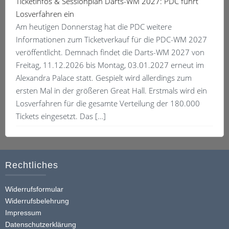
Ticketinfos & Sessionplan Darts-WM 2027: PDC führt
Losverfahren ein
Am heutigen Donnerstag hat die PDC weitere
Informationen zum Ticketverkauf für die PDC-WM 2027
veröffentlicht. Demnach findet die Darts-WM 2027 von
Freitag, 11.12.2026 bis Montag, 03.01.2027 erneut im
Alexandra Palace statt. Gespielt wird allerdings zum
ersten Mal in der größeren Great Hall. Erstmals wird ein
Losverfahren für die gesamte Verteilung der 180.000
Tickets eingesetzt. Das […]
Rechtliches
Widerrufsformular
Widerrufsbelehrung
Impressum
Datenschutzerklärung