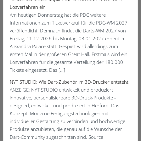
Losverfahren ein
Am heutigen Donnerstag hat die PDC weitere
Informationen zum Ticketverkauf für die PDC-WM 2027
veröffentlicht. Demnach findet die Darts-WM 2027 von
Freitag, 11.12.2026 bis Montag, 03.01.2027 erneut im
Alexandra Palace statt. Gespielt wird allerdings zum
ersten Mal in der größeren Great Hall. Erstmals wird ein
Losverfahren für die gesamte Verteilung der 180.000
Tickets eingesetzt. Das […]
NYT STUDIO: Wie Dart-Zubehör im 3D-Drucker entsteht
ANZEIGE: NYT STUDIO entwickelt und produziert
innovative, personalisierbare 3D-Druck-Produkte -
designed, entwickelt und produziert in Herford. Das
Konzept: Moderne Fertigungstechnologien mit
individueller Gestaltung zu verbinden und hochwertige
Produkte anzubieten, die genau auf die Wünsche der
Dart-Community zugeschnitten sind. Source