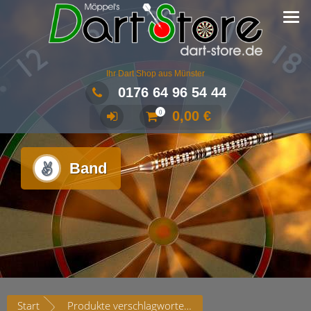
Ihr Dart Shop aus Münster
0176 64 96 54 44
0,00
€
0
Band
Start
Produkte verschlagwortet mit „Band“