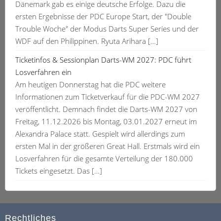
Dänemark gab es einige deutsche Erfolge. Dazu die
ersten Ergebnisse der PDC Europe Start, der "Double
Trouble Woche" der Modus Darts Super Series und der
WDF auf den Philippinen. Ryuta Arihara […]
Ticketinfos & Sessionplan Darts-WM 2027: PDC führt
Losverfahren ein
Am heutigen Donnerstag hat die PDC weitere
Informationen zum Ticketverkauf für die PDC-WM 2027
veröffentlicht. Demnach findet die Darts-WM 2027 von
Freitag, 11.12.2026 bis Montag, 03.01.2027 erneut im
Alexandra Palace statt. Gespielt wird allerdings zum
ersten Mal in der größeren Great Hall. Erstmals wird ein
Losverfahren für die gesamte Verteilung der 180.000
Tickets eingesetzt. Das […]
Rechtliches