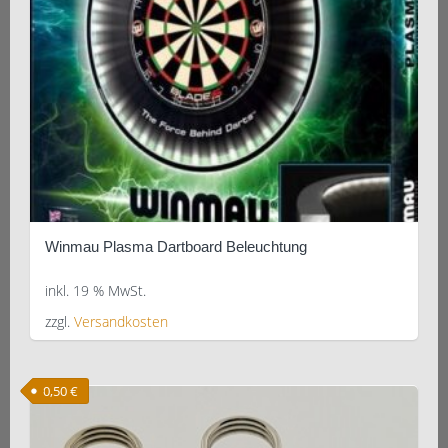
Winmau Plasma Dartboard Beleuchtung
inkl. 19 % MwSt.
zzgl.
Versandkosten
0,50
€