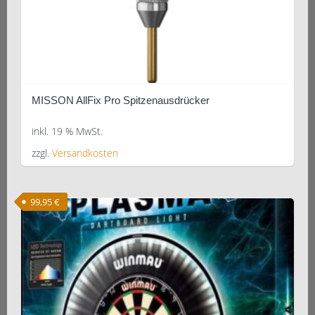
MISSON AllFix Pro Spitzenausdrücker
inkl. 19 % MwSt.
zzgl.
Versandkosten
99,95
€