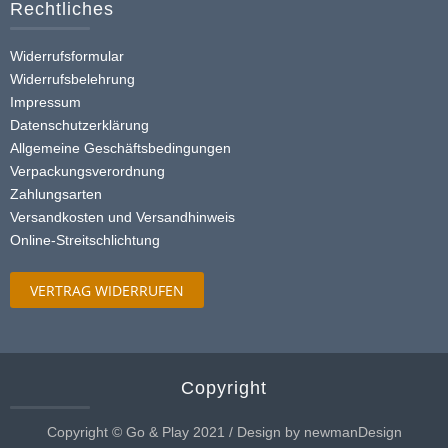
Rechtliches
Widerrufsformular
Widerrufsbelehrung
Impressum
Datenschutzerklärung
Allgemeine Geschäftsbedingungen
Verpackungsverordnung
Zahlungsarten
Versandkosten und Versandhinweis
Online-Streitschlichtung
VERTRAG WIDERRUFEN
Copyright
Copyright © Go & Play 2021 / Design by newmanDesign